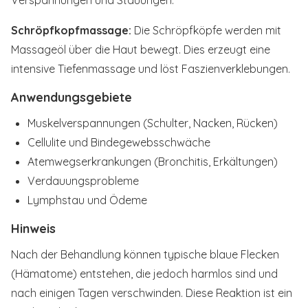
Verspannungen und Stauungen.
Schröpfkopfmassage:
Die Schröpfköpfe werden mit
Massageöl über die Haut bewegt. Dies erzeugt eine
intensive Tiefenmassage und löst Faszienverklebungen.
Anwendungsgebiete
Muskelverspannungen (Schulter, Nacken, Rücken)
Cellulite und Bindegewebsschwäche
Atemwegserkrankungen (Bronchitis, Erkältungen)
Verdauungsprobleme
Lymphstau und Ödeme
Hinweis
Nach der Behandlung können typische blaue Flecken
(Hämatome) entstehen, die jedoch harmlos sind und
nach einigen Tagen verschwinden. Diese Reaktion ist ein