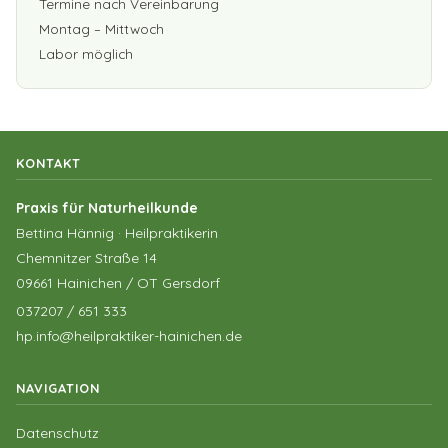
Termine nach Vereinbarung
Montag – Mittwoch
Labor möglich
KONTAKT
Praxis für Naturheilkunde
Bettina Hännig · Heilpraktikerin
Chemnitzer Straße 14
09661 Hainichen / OT Gersdorf
037207 / 651 333
hp.info@heilpraktiker-hainichen.de
NAVIGATION
Datenschutz